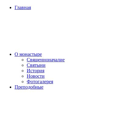
Главная
О монастыре
Священноначалие
Святыни
История
Новости
Фотогалерея
Преподобные