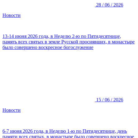
28 / 06 / 2026
Новости
13-14 июня 2026 года, в Неделю 2-ю по Пятидесятнице,
память всех святых в земле Русской просиявших, в монастыре
было совершено воскресное богослужение
15 / 06 / 2026
Новости
6-7 июня 2026 года, в Неделю 1-ю по Пятидесятнице, день
памяти всех святых, в монастыре было совершено воскресное