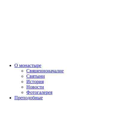
О монастыре
Священноначалие
Святыни
История
Новости
Фотогалерея
Преподобные