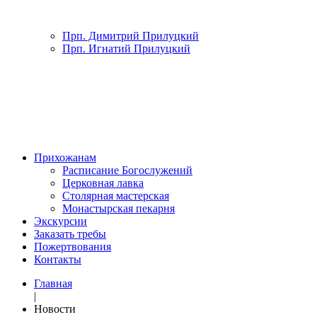
Прп. Димитрий Прилуцкий
Прп. Игнатий Прилуцкий
Прихожанам
Расписание Богослужений
Церковная лавка
Столярная мастерская
Монастырская пекарня
Экскурсии
Заказать требы
Пожертвования
Контакты
Главная
|
Новости