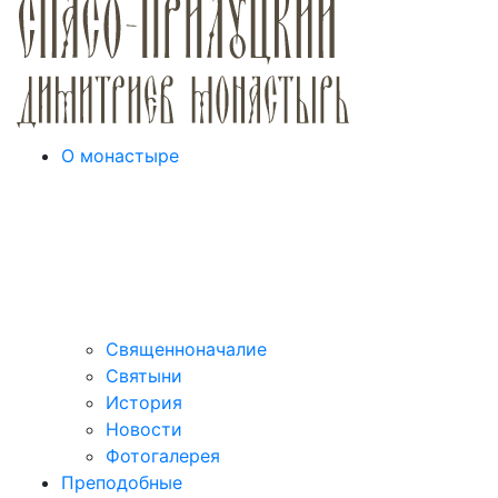
О монастыре
Священноначалие
Святыни
История
Новости
Фотогалерея
Преподобные